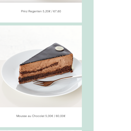
Prinz Regenten 5,20€ / 67,60
Mousse au Chocolat 5,00€ / 60,00€