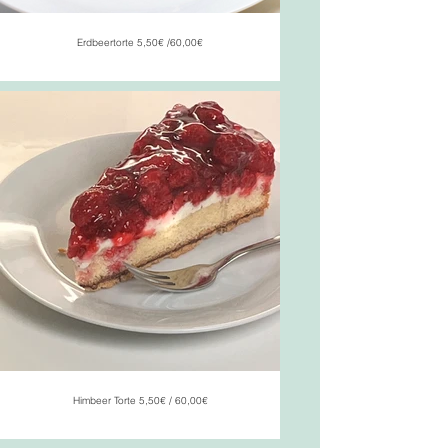
Erdbeertorte 5,50€ /60,00€
Himbeer Torte 5,50€ / 60,00€