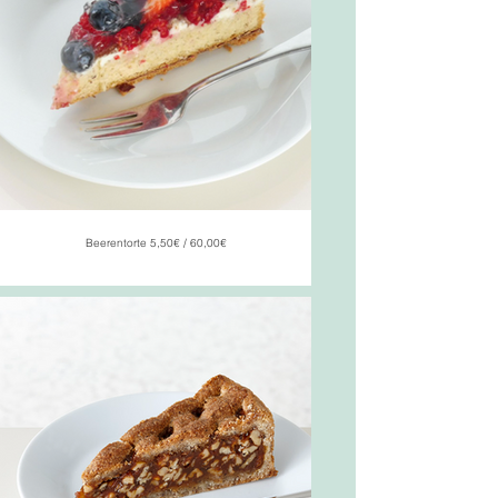
Beerentorte 5,50€ / 60,00€