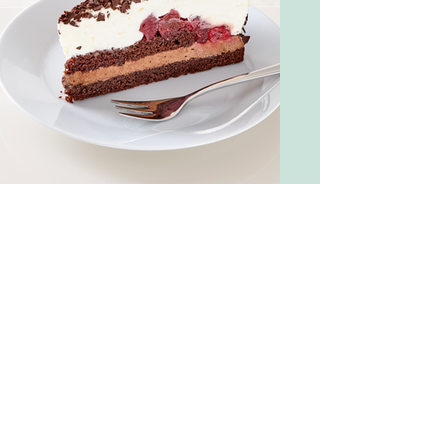
Schwarzwälder Kirsch 5,30€ / 68,90€