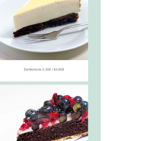
Eierlikörtorte 5,30€ / 63,60€