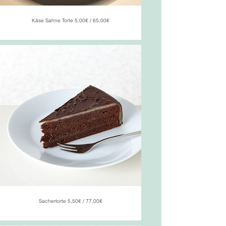
Käse Sahne Torte 5,00€ / 65,00€
Sachertorte 5,50€ / 77,00€