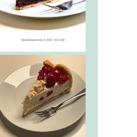
Heidelbeertorte 5,50€ / 60,00€