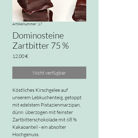
Artikelnummer: 17
Dominosteine
Zartbitter 75 %
Preis
12,00 €
Nicht verfügbar
Köstliches Kirschgelee auf
unserem Lebkuchenteig, getoppt
mit edelstem Pistazienmarzipan,
dünn überzogen mit feinster
Zartbitterschokolade mit 68 %
Kakaoanteil - ein absolter
Hochgenuss.