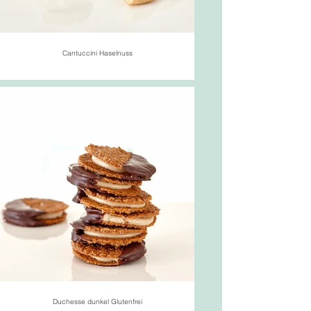
Cantuccini Haselnuss
Duchesse dunkel Glutenfrei