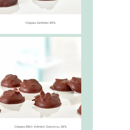
Crispies Zartbitter 68%
Crispies Milch Vollmilch Grand-cru 38%