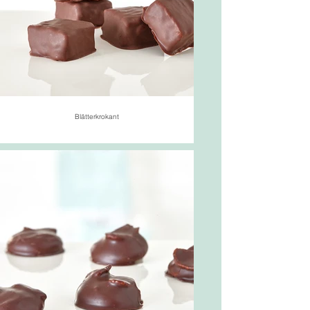
Blätterkrokant