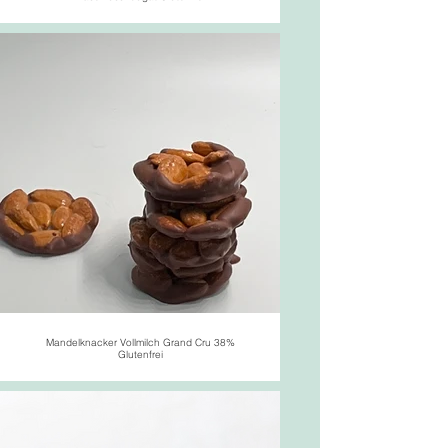
Mandelknacker Vollmilch Grand Cru 38%
Glutenfrei