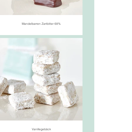
Mandelbarren Zartbitter 68%
Vanillegebäck