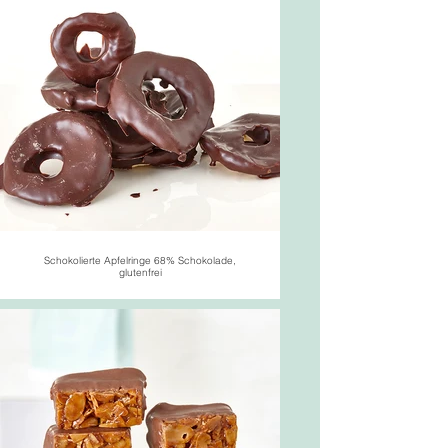
Schokolierte Apfelringe 68% Schokolade,
glutenfrei