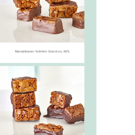
Mandelbarren Vollmilch Grand-cru 38%