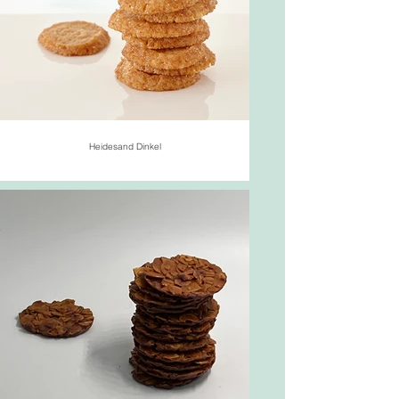
Heidesand Dinkel