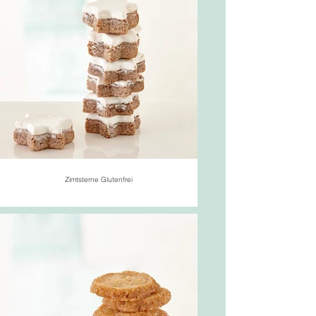
Zimtsterne Glutenfrei