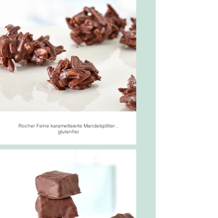
Rocher Feine karamellisierte Mandelsplitter ,
glutenfrei