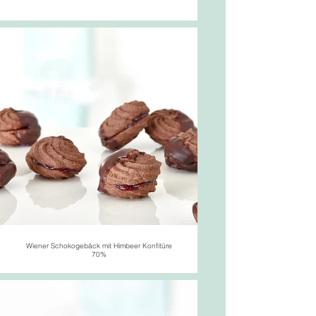
Wiener Schokogebäck mit Himbeer Konfitüre
70%