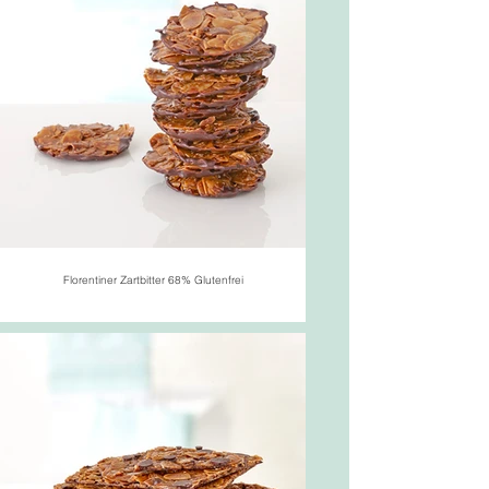
Florentiner Zartbitter 68% Glutenfrei